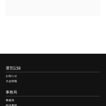
運営記録
お知らせ
大会情報
事務局
事務局
申請書類