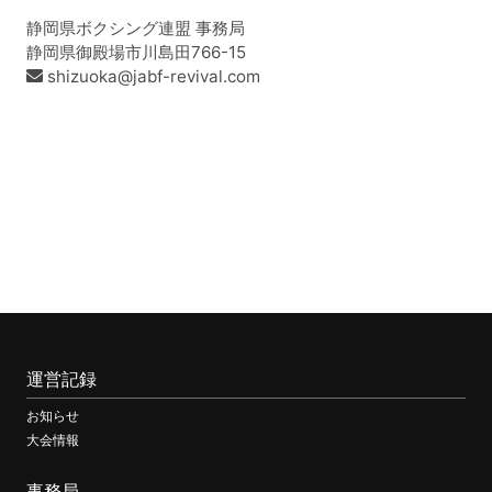
静岡県ボクシング連盟 事務局
静岡県御殿場市川島田766-15
shizuoka@jabf-revival.com
運営記録
お知らせ
大会情報
事務局