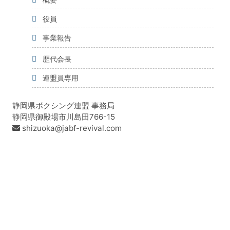
役員
事業報告
歴代会長
連盟員専用
静岡県ボクシング連盟 事務局
静岡県御殿場市川島田766-15
shizuoka@jabf-revival.com