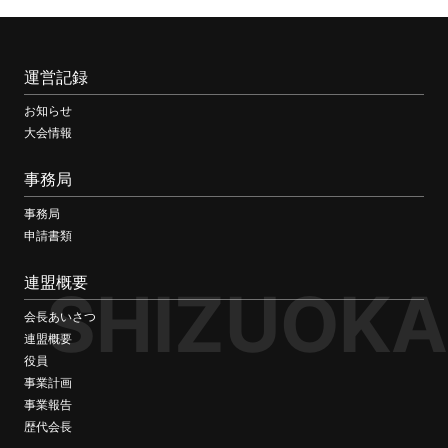
運営記録
お知らせ
大会情報
事務局
事務局
申請書類
連盟概要
SHIZUOKA
会長あいさつ
連盟概要
役員
事業計画
事業報告
歴代会長