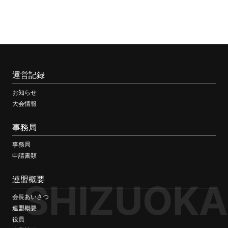
運営記録
お知らせ
大会情報
事務局
事務局
申請書類
連盟概要
SHIZUOKA
会長あいさつ
連盟概要
役員