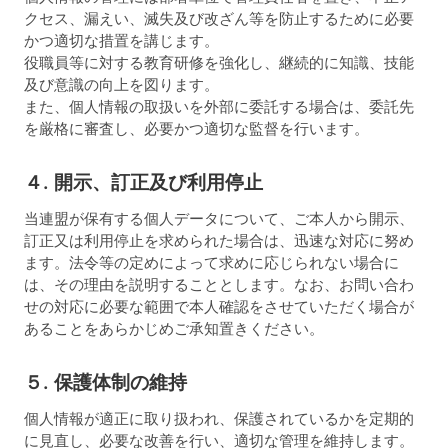
クセス、漏えい、滅失及び改ざん等を防止するために必要
かつ適切な措置を講じます。
役職員等に対する教育研修を強化し、継続的に知識、技能
及び意識の向上を図ります。
また、個人情報の取扱いを外部に委託する場合は、委託先
を厳格に審査し、必要かつ適切な監督を行います。
４. 開示、訂正及び利用停止
当連盟が保有する個人データについて、ご本人から開示、
訂正又は利用停止を求められた場合は、迅速な対応に努め
ます。法令等の定めによって求めに応じられない場合に
は、その理由を説明することとします。なお、お問い合わ
せの対応に必要な範囲で本人確認をさせていただく場合が
あることをあらかじめご承知置きください。
５. 保護体制の維持
個人情報が適正に取り扱われ、保護されているかを定期的
に見直し、必要な改善を行い、適切な管理を維持します。