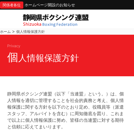
ホームページ開設のお知らせ
関係者各位
>
ホーム
個人情報保護方針
Privacy
個
人情報保護方針
静岡県ボクシング連盟（以下「当連盟」という。）は、個
人情報を適切に管理することを社会的責務と考え、個人情
報保護に関する方針を以下のとおり定め、役職員等（派遣
スタッフ、アルバイトを含む）に周知徹底を図り、これま
で以上に個人情報保護に努め、皆様の当連盟に対する期待
と信頼に応えてまいります。