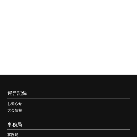
運営記録
お知らせ
大会情報
事務局
事務局