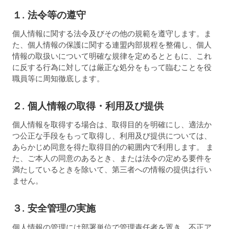
１. 法令等の遵守
個人情報に関する法令及びその他の規範を遵守します。ま
た、個人情報の保護に関する連盟内部規程を整備し、個人
情報の取扱いについて明確な規律を定めるとともに、これ
に反する行為に対しては厳正な処分をもって臨むことを役
職員等に周知徹底します。
２. 個人情報の取得・利用及び提供
個人情報を取得する場合は、取得目的を明確にし、適法か
つ公正な手段をもって取得し、利用及び提供については、
あらかじめ同意を得た取得目的の範囲内で利用します。 ま
た、ご本人の同意のあるとき、または法令の定める要件を
満たしているときを除いて、第三者への情報の提供は行い
ません。
３. 安全管理の実施
個人情報の管理には部署単位で管理責任者を置き、不正ア